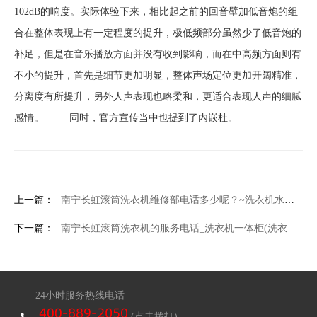
102dB的响度。实际体验下来，相比起之前的回音壁加低音炮的组
合在整体表现上有一定程度的提升，极低频部分虽然少了低音炮的
补足，但是在音乐播放方面并没有收到影响，而在中高频方面则有
不小的提升，首先是细节更加明显，整体声场定位更加开阔精准，
分离度有所提升，另外人声表现也略柔和，更适合表现人声的细腻
感情。 同时，官方宣传当中也提到了内嵌杜。
上一篇：
南宁长虹滚筒洗衣机维修部电话多少呢？~洗衣机水堵(洗衣机水堵怎么安装)
下一篇：
南宁长虹滚筒洗衣机的服务电话_洗衣机一体柜(洗衣机一体柜的缺点)
24小时服务热线电话
(点击拨打)