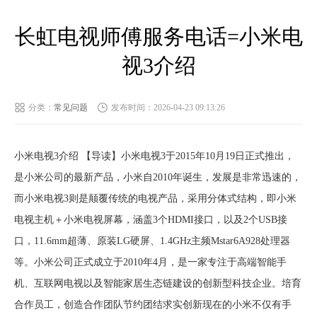
长虹电视师傅服务电话=小米电
视3介绍
分类：
常见问题
发布时间：2026-04-23 09:13:26
小米电视3介绍 【导读】小米电视3于2015年10月19日正式推出，
是小米公司的最新产品，小米自2010年诞生，发展是非常迅速的，
而小米电视3则是颠覆传统的电视产品，采用分体式结构，即小米
电视主机＋小米电视屏幕，涵盖3个HDMI接口，以及2个USB接
口，11.6mm超薄、原装LG硬屏、1.4GHz主频Mstar6A928处理器
等。小米公司正式成立于2010年4月，是一家专注于高端智能手
机、互联网电视以及智能家居生态链建设的创新型科技企业。培育
合作员工，创造合作团队节约团结求实创新现在的小米不仅有手