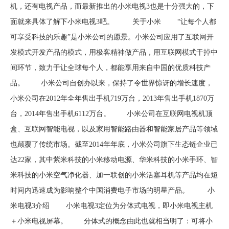
机，还有电视产品，而最新推出的小米电视3也是十分强大的，下
面就来具体了解下小米电视3吧。 关于小米 “让每个人都
可享受科技的乐趣”是小米公司的愿景。小米公司应用了互联网开
发模式开发产品的模式，用极客精神做产品，用互联网模式干掉中
间环节，致力于让全球每个人，都能享用来自中国的优质科技产
品。 小米公司自创办以来，保持了令世界惊讶的增长速度，
小米公司在2012年全年售出手机719万台，2013年售出手机1870万
台，2014年售出手机6112万台。 小米公司在互联网电视机顶
盒、互联网智能电视，以及家用智能路由器和智能家居产品等领域
也颠覆了传统市场。截至2014年年底，小米公司旗下生态链企业已
达22家，其中紫米科技的小米移动电源、华米科技的小米手环、智
米科技的小米空气净化器、加一联创的小米活塞耳机等产品均在短
时间内迅速成为影响整个中国消费电子市场的明星产品。 小
米电视3介绍 小米电视3定位为分体式电视，即小米电视主机
＋小米电视屏幕。 分体式的概念由此也就相当明了：可将小