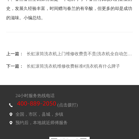
史，发展久经验丰富，时间赠与春兰的有辛酸，但更多的却是成功
的滋味。小编总结。
上一篇：
长虹滚筒洗衣机上门维修收费贵不贵|洗衣机全自动怎么用
下一篇：
长虹滚筒洗衣机维修收费标准#洗衣机有什么牌子
24小时服务热线电话
(点击拨打)
全国，市区，县城，乡镇
预约后，本地就近师傅服务