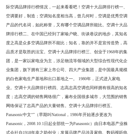
际空调品牌排行榜情况，一起来看看吧！空调十大品牌排行榜一、
空调要好，制造；空调知名度相当高，曾几何时，空调是优秀空调
产品的代名词，如此称誉，又有哪个空调品牌所能比。空调十大品
牌排行榜二、在中国已经到了家喻户晓、街谈巷议的地步，其知名
度之高是众多空调品牌所不能比；知名，靠的并不是宣传造势，高
品质才是取胜的法宝。空调十大品牌排行榜三、创业于1968年的集
团，是一家以家电业为主，涉足物流等领域的大型综合性现代化企
业集团，旗下拥有三家上市公司、四大产业集团，是中国最具规模
的白色家电生产基地和出口基地之一。 1980年，正式进入家电
业。空调十大品牌排行榜四、志高志高空调也同样拥有很高的知名
度；志高空调的销售网络很广，遍布全国很多城市，大范围的销售
网络保证了志高产品的大量销售。空调十大品牌排行榜五、
Panasonic中文“”（早期叫National，1986年开始逐步更改为
Panasonic，2008.10.1日起全部统一为Panasonic）由日本电器产业株
式会社自1918年幸之助创业；发展品牌产品涉及家电、数码视听电