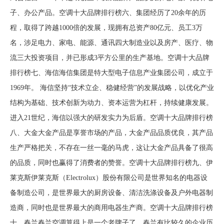
子、办公产品。空调十大品牌排行榜六、集团经历了20余年的历
程，取得了跨越1000倍的发展，现拥有总资产80亿元、员工3万
名，涉足电力、家电、能源、通讯四大制造业以及房产、医疗、物
流三大投资项目，并已形成3平方公里的生产基地。空调十大品牌
排行榜七、海信海信集团是特大型电子信息产业集团公司，成立于
1969年。 海信坚持“技术立企、稳健经营”的发展战略，以优化产业
结构为基础、技术创新为动力、资本运营为杠杆，持续健康发展。
进入21世纪，海信以强大的研发实力为后盾。空调十大品牌排行榜
八、大金大金产品是享誉市场的产品，大金产品品质优良，其产品
生产严格把关，不存在一丝一毫的马虎，这让大金产品具备了很高
的品质，同时也赢得了消费者的赞誉。空调十大品牌排行榜九、伊
莱克斯伊莱克斯（Electrolux）股份有限公司是世界知名的电器设
备制造公司，是世界最大的厨房设备、清洁洗涤设备及户外电器制
造商，同时也是世界最大的商用电器生产商。空调十大品牌排行榜
十、春兰春兰空调算得上是一个老牌子了，春兰有比较久的企业历