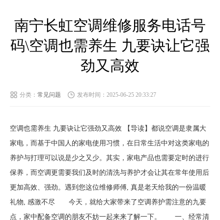
南宁长虹空调维修服务电话号
码\空调也需养生 九要诀让它强
劲又高效
分类：
常见问题
发布时间：2025-06-25 20:33:27
空调也需养生 九要诀让它强劲又高效 【导读】都说空调是隶属大
家电，而基于中国人的家电使用习惯，在日常生活中对这类家电的
养护与打理可以说是少之又少。其实，家电产品也需要定时的进行
保养，而空调更需要我们及时的清洗与养护才会让其在常年使用后
更加高效、强劲。遇到您这位维修师傅, 真是老天给我的一份温暖
礼物, 感激不尽 今天，就给大家带来了空调养护需注意的九要
点，家中配备空调的朋友不妨一起来来了解一下。 一、经常清