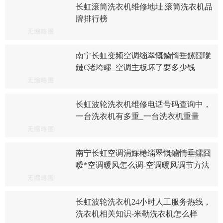
长虹滚筒洗衣机维修地址|滚筒洗衣机品
牌排行榜
南宁长虹变频空调缁翠慨鏀惰垂鏍囧噯
鏈€渚垮疁_空调主板坏了要多少钱
长虹波轮洗衣机维修电话号码查询中，
一台洗衣机有多重_一台洗衣机重量
南宁长虹空调涓婇棬缁翠慨鏀惰垂鏍囧
噯*空调暖风怎么调-空调暖风调节方法
长虹波轮洗衣机24小时人工服务热线，
洗衣机相关知识-米勒洗衣机怎么样